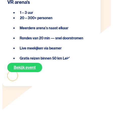
VR arena’s
1 – 3 uur
20 – 300+ personen
Meerdere arena's naast elkaar
Rondes van 20 min — snel doorstromen
Live meekijken via beamer
Gratis reizen binnen 50 km Leiden
Bekijk event