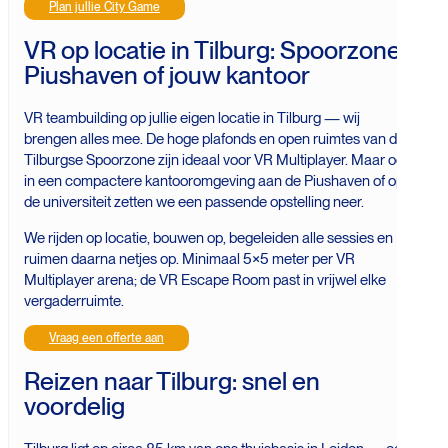
Plan jullie City Game
VR op locatie in Tilburg: Spoorzone,
Piushaven of jouw kantoor
VR teambuilding op jullie eigen locatie in Tilburg — wij
brengen alles mee. De hoge plafonds en open ruimtes van de
Tilburgse Spoorzone zijn ideaal voor VR Multiplayer. Maar ook
in een compactere kantooromgeving aan de Piushaven of op
de universiteit zetten we een passende opstelling neer.
We rijden op locatie, bouwen op, begeleiden alle sessies en
ruimen daarna netjes op. Minimaal 5×5 meter per VR
Multiplayer arena; de VR Escape Room past in vrijwel elke
vergaderruimte.
Vraag een offerte aan
Reizen naar Tilburg: snel en
voordelig