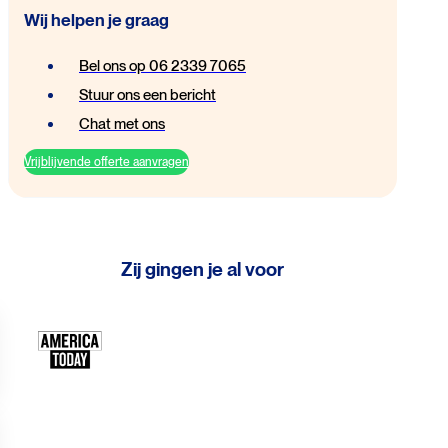
Wij helpen je graag
Bel ons op 06 2339 7065
Stuur ons een bericht
Chat met ons
Vrijblijvende offerte aanvragen
Zij gingen je al voor