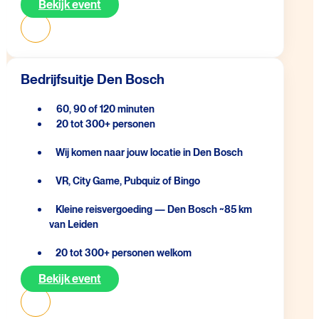
Bekijk event
Bedrijfsuitje Den Bosch
60, 90 of 120 minuten
20 tot 300+ personen
Wij komen naar jouw locatie in Den Bosch
VR, City Game, Pubquiz of Bingo
Kleine reisvergoeding — Den Bosch ~85 km
van Leiden
20 tot 300+ personen welkom
Bekijk event