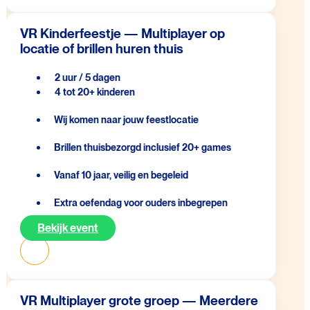
VR Kinderfeestje — Multiplayer op
locatie of brillen huren thuis
2 uur / 5 dagen
4 tot 20+ kinderen
Wij komen naar jouw feestlocatie
Brillen thuisbezorgd inclusief 20+ games
Vanaf 10 jaar, veilig en begeleid
Extra oefendag voor ouders inbegrepen
Bekijk event
VR Multiplayer grote groep — Meerdere