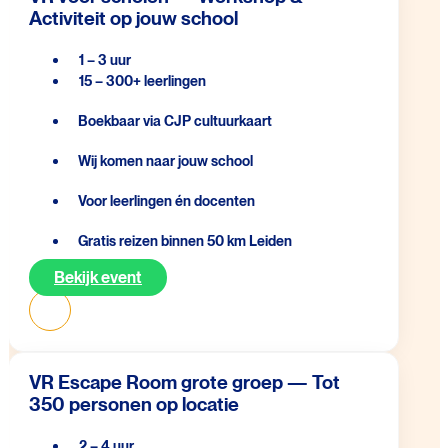
Activiteit op jouw school
1 – 3 uur
15 – 300+ leerlingen
Boekbaar via CJP cultuurkaart
Wij komen naar jouw school
Voor leerlingen én docenten
Gratis reizen binnen 50 km Leiden
Bekijk event
VR Escape Room grote groep — Tot
350 personen op locatie
2 – 4 uur