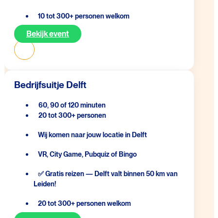
10 tot 300+ personen welkom
Bekijk event
Bedrijfsuitje Delft
60, 90 of 120 minuten
20 tot 300+ personen
Wij komen naar jouw locatie in Delft
VR, City Game, Pubquiz of Bingo
✅ Gratis reizen — Delft valt binnen 50 km van
Leiden!
20 tot 300+ personen welkom