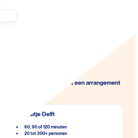
Maak je dag compleet met een arrangement
Bedrijfsuitje Delft
60, 90 of 120 minuten
20 tot 300+ personen