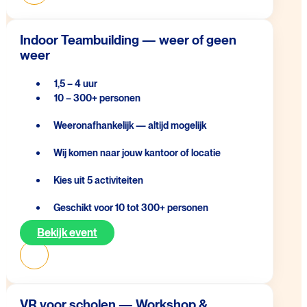
Indoor Teambuilding — weer of geen
weer
1,5 – 4 uur
10 – 300+ personen
Weeronafhankelijk — altijd mogelijk
Wij komen naar jouw kantoor of locatie
Kies uit 5 activiteiten
Geschikt voor 10 tot 300+ personen
Bekijk event
VR voor scholen — Workshop &