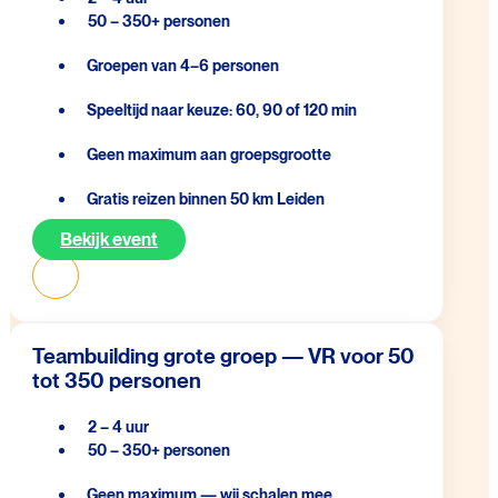
50 – 350+ personen
Groepen van 4–6 personen
Speeltijd naar keuze: 60, 90 of 120 min
Geen maximum aan groepsgrootte
Gratis reizen binnen 50 km Leiden
Bekijk event
Teambuilding grote groep — VR voor 50
tot 350 personen
2 – 4 uur
50 – 350+ personen
Geen maximum — wij schalen mee