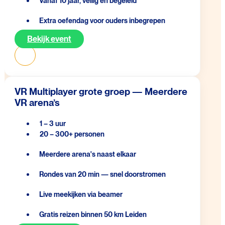
Vanaf 10 jaar, veilig en begeleid
Extra oefendag voor ouders inbegrepen
Bekijk event
VR Multiplayer grote groep — Meerdere
VR arena’s
1 – 3 uur
20 – 300+ personen
Meerdere arena's naast elkaar
Rondes van 20 min — snel doorstromen
Live meekijken via beamer
Gratis reizen binnen 50 km Leiden