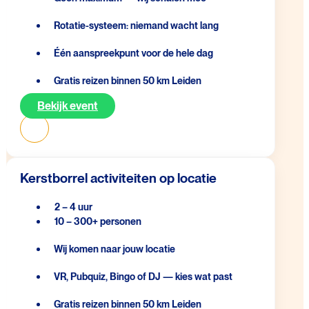
Rotatie-systeem: niemand wacht lang
Één aanspreekpunt voor de hele dag
Gratis reizen binnen 50 km Leiden
Bekijk event
Kerstborrel activiteiten op locatie
2 – 4 uur
10 – 300+ personen
Wij komen naar jouw locatie
VR, Pubquiz, Bingo of DJ — kies wat past
Gratis reizen binnen 50 km Leiden