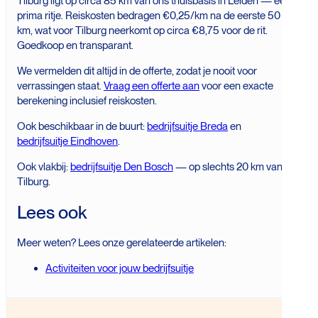
Tilburg ligt op circa 85 km van ons thuisbasis in Leiden — een
prima ritje. Reiskosten bedragen €0,25/km na de eerste 50
km, wat voor Tilburg neerkomt op circa €8,75 voor de rit.
Goedkoop en transparant.
We vermelden dit altijd in de offerte, zodat je nooit voor
verrassingen staat.
Vraag een offerte aan
voor een exacte
berekening inclusief reiskosten.
Ook beschikbaar in de buurt:
bedrijfsuitje Breda
en
bedrijfsuitje Eindhoven
.
Ook vlakbij:
bedrijfsuitje Den Bosch
— op slechts 20 km van
Tilburg.
Lees ook
Meer weten? Lees onze gerelateerde artikelen:
Activiteiten voor jouw bedrijfsuitje