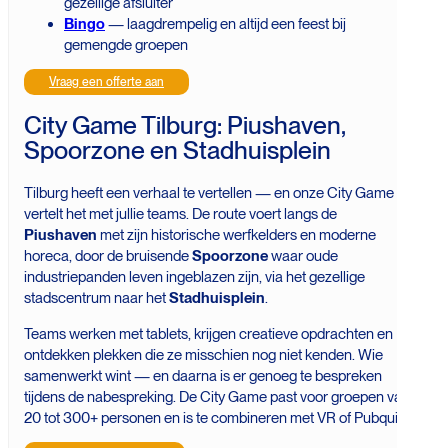
gezellige afsluiter
Bingo
— laagdrempelig en altijd een feest bij
gemengde groepen
Vraag een offerte aan
City Game Tilburg: Piushaven,
Spoorzone en Stadhuisplein
Tilburg heeft een verhaal te vertellen — en onze City Game
vertelt het met jullie teams. De route voert langs de
Piushaven
met zijn historische werfkelders en moderne
horeca, door de bruisende
Spoorzone
waar oude
industriepanden leven ingeblazen zijn, via het gezellige
stadscentrum naar het
Stadhuisplein
.
Teams werken met tablets, krijgen creatieve opdrachten en
ontdekken plekken die ze misschien nog niet kenden. Wie
samenwerkt wint — en daarna is er genoeg te bespreken
tijdens de nabespreking. De City Game past voor groepen van
20 tot 300+ personen en is te combineren met VR of Pubquiz.