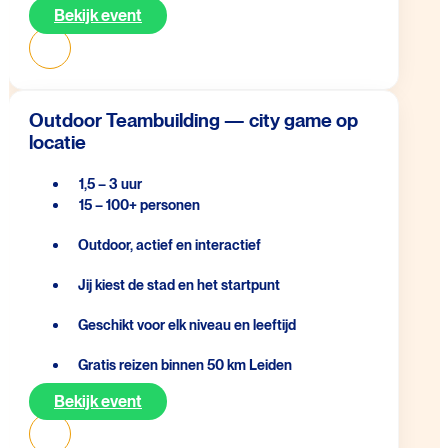
Bekijk event
Outdoor Teambuilding — city game op
locatie
1,5 – 3 uur
15 – 100+ personen
Outdoor, actief en interactief
Jij kiest de stad en het startpunt
Geschikt voor elk niveau en leeftijd
Gratis reizen binnen 50 km Leiden
Bekijk event