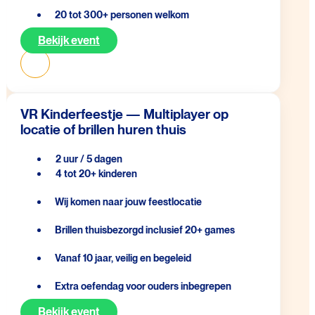
20 tot 300+ personen welkom
Bekijk event
VR Kinderfeestje — Multiplayer op
locatie of brillen huren thuis
2 uur / 5 dagen
4 tot 20+ kinderen
Wij komen naar jouw feestlocatie
Brillen thuisbezorgd inclusief 20+ games
Vanaf 10 jaar, veilig en begeleid
Extra oefendag voor ouders inbegrepen
Bekijk event