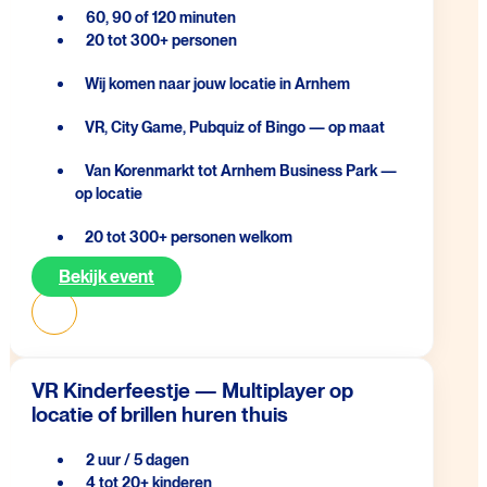
60, 90 of 120 minuten
20 tot 300+ personen
Wij komen naar jouw locatie in Arnhem
VR, City Game, Pubquiz of Bingo — op maat
Van Korenmarkt tot Arnhem Business Park —
op locatie
20 tot 300+ personen welkom
Bekijk event
VR Kinderfeestje — Multiplayer op
locatie of brillen huren thuis
2 uur / 5 dagen
4 tot 20+ kinderen