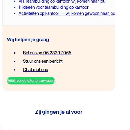
VR Teambuilding op kantoor: wij komen naar jou
11 ideeën voor teambuilding op kantoor
Activiteiten op kantoor — wij komen gewoon naar jou
Wij helpen je graag
Bel ons op 06 2339 7065
Stuur ons een bericht
Chat met ons
Vrijblijvende offerte aanvragen
Zij gingen je al voor