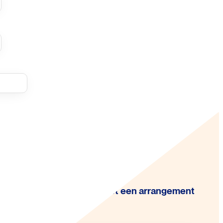
Maak je dag compleet met een arrangement