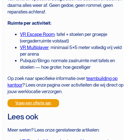
daarna alles weer af. Geen gedoe, geen rommel, geen
reparaties achteraf.
Ruimte per activiteit:
VR Escape Room
: tafel + stoelen per groepje
(vergaderruimte volstaat)
VR Multiplayer
: minimaal 5×5 meter volledig vrij veld
per arena
Pubquiz/Bingo: normale zaalruimte met tafels en
stoelen — hoe groter, hoe gezelliger
Op zoek naar specifieke informatie over
teambuilding op
kantoor
? Lees onze pagina over activiteiten die wij direct op
jouw werklocatie verzorgen.
Vraag een offerte aan
Lees ook
Meer weten? Lees onze gerelateerde artikelen: