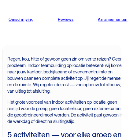
Omschrijving
Reviews
Arrangementen
Regen, kou, hitte of gewoon geen zin om ver te reizen? Geen
probleem. Indoor teambuilding op locatie betekent: wij komen
naar jouw kantoor, bedrijfspand of evenementruimte en
bouwen daar een complete activiteit op. Jij regelt de mensen
en de ruimte. Wij regelen de rest — van opbouw tot afbouw,
van uitleg tot afsluiting.
Het grote voordeel van indoor activiteiten op locatie: geen
reistijd voor de groep, geen locatiehuur, geen externe catering
die gecoördineerd moet worden. De activiteit past gewoon in
de werkdag of direct na sluitingstijd.
5 activiteiten — voor elke groep en