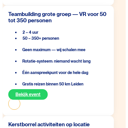
Teambuilding grote groep — VR voor 50
tot 350 personen
2 – 4 uur
50 – 350+ personen
Geen maximum — wij schalen mee
Rotatie-systeem: niemand wacht lang
Één aanspreekpunt voor de hele dag
Gratis reizen binnen 50 km Leiden
Bekijk event
Kerstborrel activiteiten op locatie