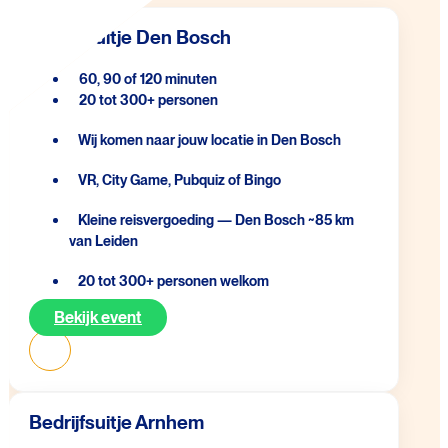
Bedrijfsuitje Den Bosch
60, 90 of 120 minuten
20 tot 300+ personen
Wij komen naar jouw locatie in Den Bosch
VR, City Game, Pubquiz of Bingo
Kleine reisvergoeding — Den Bosch ~85 km
van Leiden
20 tot 300+ personen welkom
Bekijk event
Bedrijfsuitje Arnhem