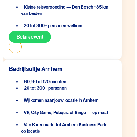
Kleine reisvergoeding — Den Bosch ~85 km
van Leiden
20 tot 300+ personen welkom
Bekijk event
Bedrijfsuitje Arnhem
60, 90 of 120 minuten
20 tot 300+ personen
Wij komen naar jouw locatie in Arnhem
VR, City Game, Pubquiz of Bingo — op maat
Van Korenmarkt tot Arnhem Business Park —
op locatie