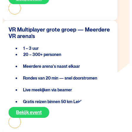
VR Multiplayer grote groep — Meerdere
VR arena’s
1 – 3 uur
20 – 300+ personen
Meerdere arena's naast elkaar
Rondes van 20 min — snel doorstromen
Live meekijken via beamer
Gratis reizen binnen 50 km Leiden
Bekijk event