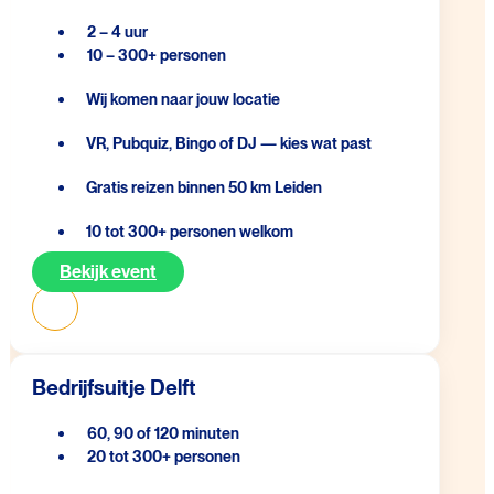
2 – 4 uur
10 – 300+ personen
Wij komen naar jouw locatie
VR, Pubquiz, Bingo of DJ — kies wat past
Gratis reizen binnen 50 km Leiden
10 tot 300+ personen welkom
Bekijk event
Bedrijfsuitje Delft
60, 90 of 120 minuten
20 tot 300+ personen