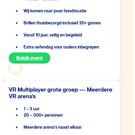
Wij komen naar jouw feestlocatie
Brillen thuisbezorgd inclusief 20+ games
Vanaf 10 jaar, veilig en begeleid
Extra oefendag voor ouders inbegrepen
Bekijk event
VR Multiplayer grote groep — Meerdere
VR arena’s
1 – 3 uur
20 – 300+ personen
Meerdere arena's naast elkaar