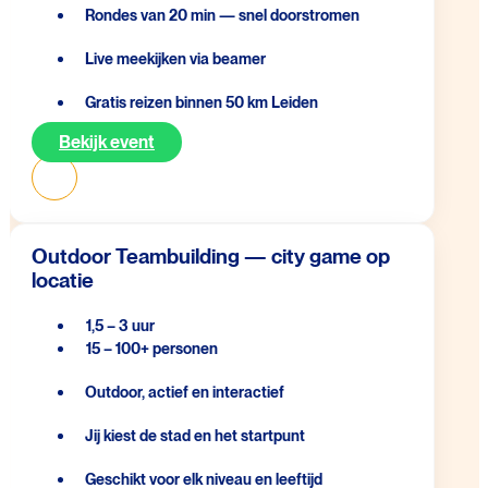
Rondes van 20 min — snel doorstromen
Live meekijken via beamer
Gratis reizen binnen 50 km Leiden
Bekijk event
Outdoor Teambuilding — city game op
locatie
1,5 – 3 uur
15 – 100+ personen
Outdoor, actief en interactief
Jij kiest de stad en het startpunt
Geschikt voor elk niveau en leeftijd