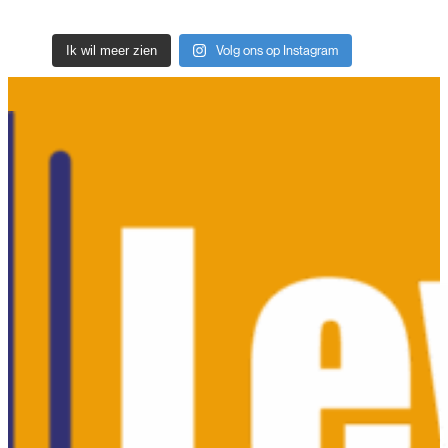
Ik wil meer zien
Volg ons op Instagram