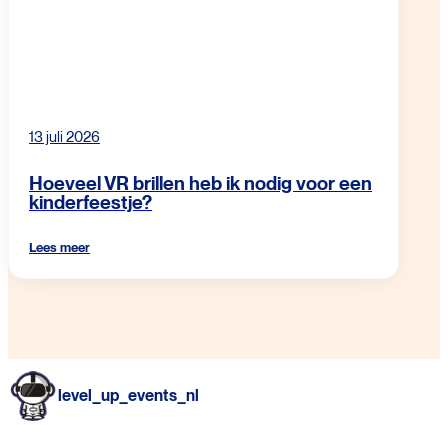
13 juli 2026
Hoeveel VR brillen heb ik nodig voor een
kinderfeestje?
Lees meer
level_up_events_nl