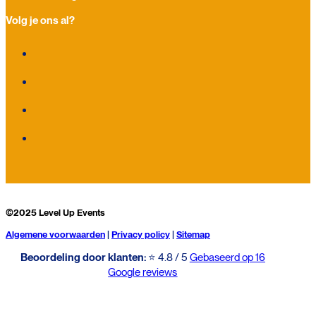
Volg je ons al?
©2025 Level Up Events
Algemene voorwaarden
|
Privacy policy
|
Sitemap
Beoordeling door klanten:
⭐ 4.8 / 5
Gebaseerd op 16
Google reviews