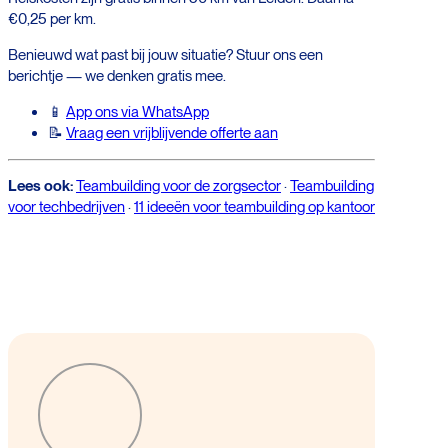
€0,25 per km.
Benieuwd wat past bij jouw situatie? Stuur ons een
berichtje — we denken gratis mee.
📱
App ons via WhatsApp
📝
Vraag een vrijblijvende offerte aan
Lees ook:
Teambuilding voor de zorgsector
·
Teambuilding
voor techbedrijven
·
11 ideeën voor teambuilding op kantoor