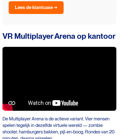
Lees de klantcase →
VR Multiplayer Arena op kantoor
De Multiplayer Arena is de actieve variant. Vier mensen
spelen tegelijk in dezelfde virtuele wereld — zombie
shooter, hamburgers bakken, pijl-en-boog. Rondes van 20
minuten, daarna wisselen.