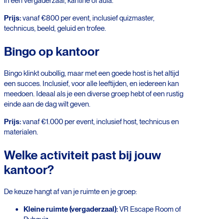
in een vergaderzaal, kantine of aula.
Prijs:
vanaf €800 per event, inclusief quizmaster,
technicus, beeld, geluid en trofee.
Bingo op kantoor
Bingo klinkt oubollig, maar met een goede host is het altijd
een succes. Inclusief, voor alle leeftijden, en iedereen kan
meedoen. Ideaal als je een diverse groep hebt of een rustig
einde aan de dag wilt geven.
Prijs:
vanaf €1.000 per event, inclusief host, technicus en
materialen.
Welke activiteit past bij jouw
kantoor?
De keuze hangt af van je ruimte en je groep:
Kleine ruimte (vergaderzaal):
VR Escape Room of