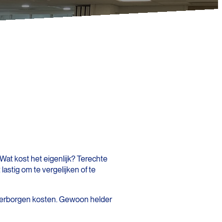
 Wat kost het eigenlijk? Terechte
lastig om te vergelijken of te
of verborgen kosten. Gewoon helder