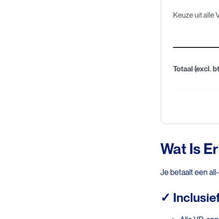
Keuze uit alle
Totaal (excl. b
Wat Is Er
Je betaalt een all
✓ Inclusief