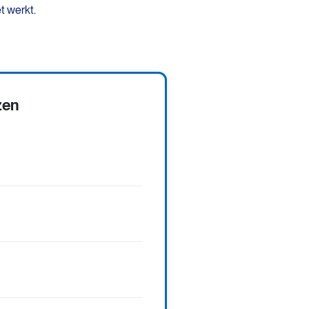
t werkt.
zen