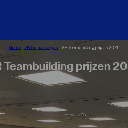
Home
-
VR toepassingen
-
VR Teambuilding prijzen 2026
 Teambuilding prijzen 2