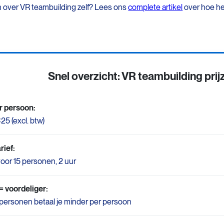
 over VR teambuilding zelf? Lees ons
complete artikel
over hoe he
Snel overzicht: VR teambuilding prij
er persoon:
25 (excl. btw)
rief:
oor 15 personen, 2 uur
= voordeliger:
 personen betaal je minder per persoon