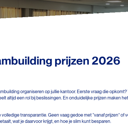
mbuilding prijzen 2026
ambuilding organiseren op jullie kantoor. Eerste vraag die opkomt?
lt altijd een rol bij beslissingen. En onduidelijke prijzen maken het 
ijg je volledige transparantie. Geen vaag gedoe met “vanaf prijzen” 
etaalt, wat je daarvoor krijgt, en hoe je slim kunt besparen.