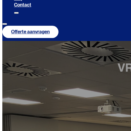
Contact
Offerte aanvragen
VR