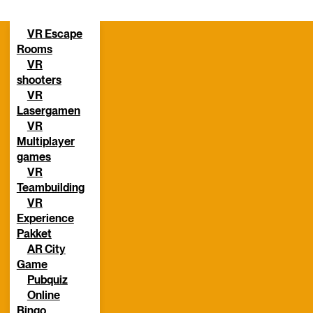
VR Escape
Rooms
VR
shooters
VR
Lasergamen
VR
Multiplayer
games
VR
Teambuilding
VR
Experience
Pakket
AR City
Game
Pubquiz
Online
Bingo