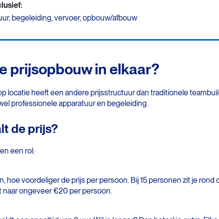
clusief:
uur, begeleiding, vervoer, opbouw/afbouw
de prijsopbouw in elkaar?
p locatie heeft een andere prijsstructuur dan traditionele teambui
wel professionele apparatuur en begeleiding.
t de prijs?
en een rol:
hoe voordeliger de prijs per persoon. Bij 15 personen zit je rond 
t naar ongeveer €20 per persoon.