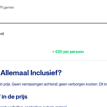
 VR games
tw)
= €20 per persoon
 Allemaal Inclusief?
-in prijs. Geen verrassingen achteraf, geen verborgen kosten. Dit kri
 in de prijs