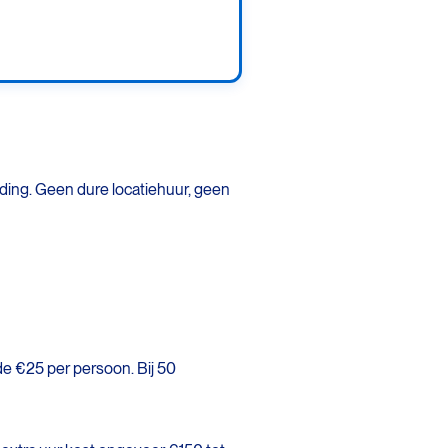
lding. Geen dure locatiehuur, geen
de €25 per persoon. Bij 50