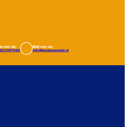
el ons via:
Mail ons via:
623397065
info@levelupevents.nl